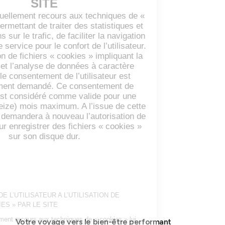
Votre voyage vers le bien-être performant