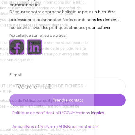
commence ici.
Découvrez notre approche holistique pour un bien-être
professionnel personnalisé. Nous combinons les dernières
recherches avec des pratiques éthiques pour cultiver
l’excellence sur le lieu de travail.
E-mail
Prendre contact
Politique de confidentialité
CGU
Mentions légales
Accueil
Nos offres
Notre ADN
Nous contacter