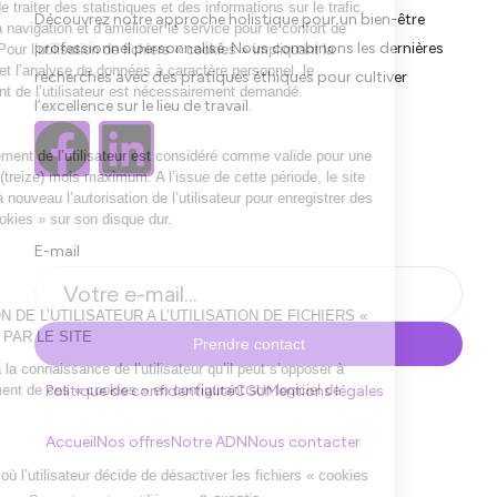
Découvrez notre approche holistique pour un bien-être
professionnel personnalisé. Nous combinons les dernières
recherches avec des pratiques éthiques pour cultiver
l’excellence sur le lieu de travail.
E-mail
Prendre contact
Politique de confidentialité
CGU
Mentions légales
Accueil
Nos offres
Notre ADN
Nous contacter