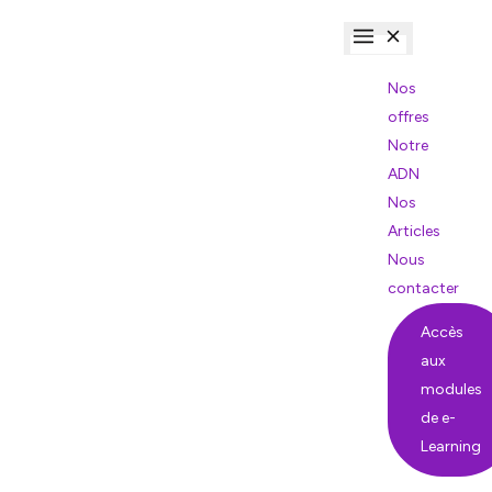
Nos
offres
Notre
ADN
Nos
Articles
Nous
contacter
Accès
aux
modules
de e-
Learning