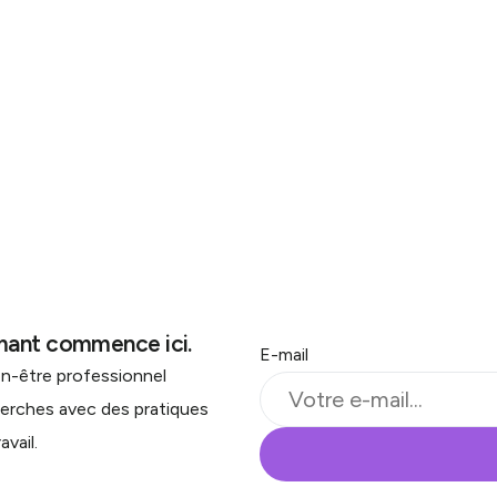
rmant commence ici.
E-mail
en-être professionnel
herches avec des pratiques
avail.