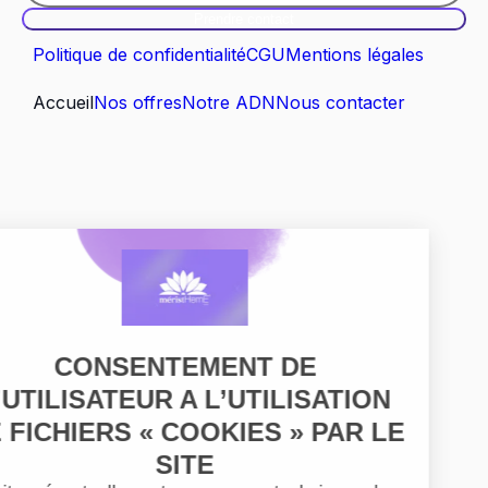
Prendre contact
Politique de confidentialité
CGU
Mentions légales
Accueil
Nos offres
Notre ADN
Nous contacter