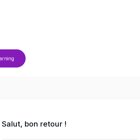
arning
Salut, bon retour !