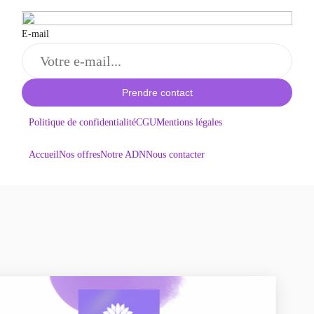
E-mail
Prendre contact
Politique de confidentialité
CGU
Mentions légales
Accueil
Nos offres
Notre ADN
Nous contacter