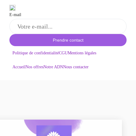
E-mail
Prendre contact
Politique de confidentialité
CGU
Mentions légales
Accueil
Nos offres
Notre ADN
Nous contacter