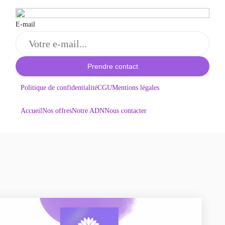
E-mail
Prendre contact
Politique de confidentialité
CGU
Mentions légales
Accueil
Nos offres
Notre ADN
Nous contacter