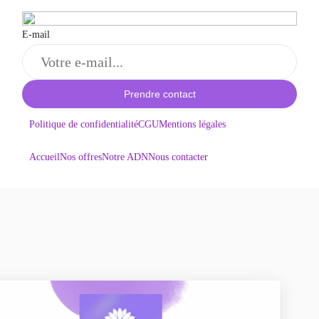
E-mail
Prendre contact
Politique de confidentialité
CGU
Mentions légales
Accueil
Nos offres
Notre ADN
Nous contacter