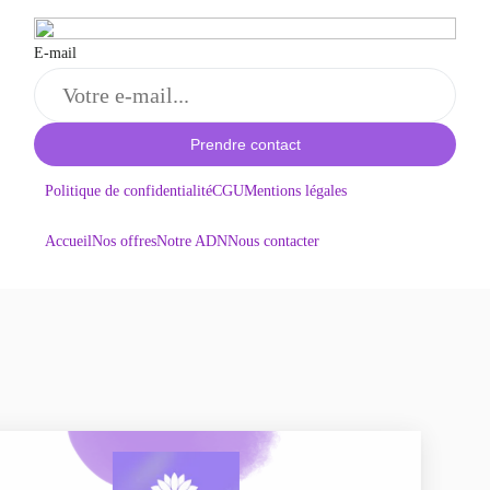
E-mail
Prendre contact
Politique de confidentialité
CGU
Mentions légales
Accueil
Nos offres
Notre ADN
Nous contacter