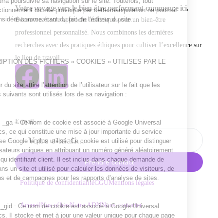
Votre voyage vers le bien-être performant commence ici.
Découvrez notre approche holistique pour un bien-être
professionnel personnalisé. Nous combinons les dernières
recherches avec des pratiques éthiques pour cultiver l’excellence sur
le lieu de travail.
E-mail
Prendre contact
Politique de confidentialité
CGU
Mentions légales
Accueil
Nos offres
Notre ADN
Nous contacter