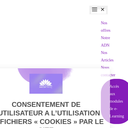
Nos
offres
Notre
ADN
Nos
Articles
Nous
contacter
Accès
aux
modules
de e-
Learning