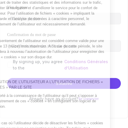
Mot de passe
Confirmation du mot de passe
By signing up, you agree
Conditions Générales
to the
d’Utilisation
S’inscrire
Already have an account?
Se connecter