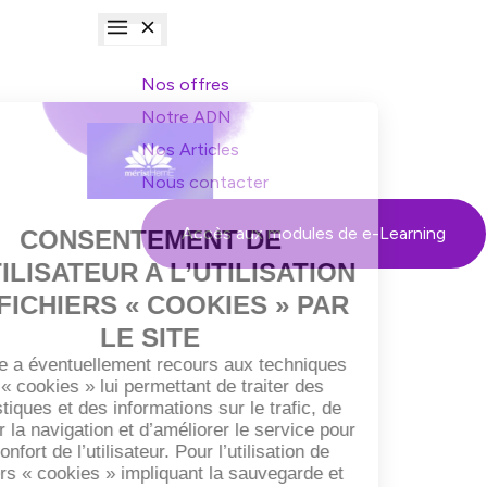
Nos offres
Notre ADN
Nos Articles
Nous contacter
Accès aux modules de e-Learning