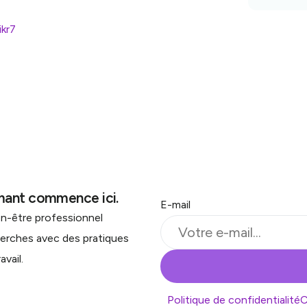
kr7
rmant commence ici.
E-mail
en-être professionnel
herches avec des pratiques
avail.
Politique de confidentialité